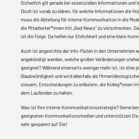
Sicherlich gilt gerade bei essenziellen Informationen und 
Doch ist vorab zu klären, für welche Informationen die Hol
muss die Abteilung für interne Kommunikation in die Mode
die Mitarbeiter*innen mit „Bad News“ zu verschrecken. Das
ist die Folge. Da helfen nur Ehrlichkeit und eine klare Ko
Auch ist angesichts der Info-Fluten in den Unternehmen 
angekündigt werden, welche großen Veränderungen stehen
geeignet? Während einerseits weniger mehr ist, ist eine
Glaubwürdigkeit und wird allenfalls als firmenideologisc
steuern, Entscheidungen zu erläutern, die Kolleg*innen 
dem Laufenden zu halten.
Was ist Ihre interne Kommunikationsstrategie? Gerne ber
geeigneten Kommunkationsmedien und unterstützen Sie b
sehr gespannt auf Sie!