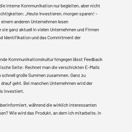
ie interne Kommunikation nur begleiten, aber nicht
Nichtigkeiten: „Heute Investieren, morgen sparen! –
zu einem anderen Unternehmen lesen
e sie ganz aktuell in vielen Unternehmen und Firmen
und Identifikation und das Commitment der
sunde Kommunikationskultur hingegen lässt Feedback
mische Seite: Rechnet man die verschickten E-Mails
men schnell große Summen zusammen. Ganz zu
n drauf geht. Bei manchen Unternehmen wird der
s investiert.
berinformiert, während die wirklich interessanten
sen? Wie wird das Produkt, an dem ich mitarbeite, in