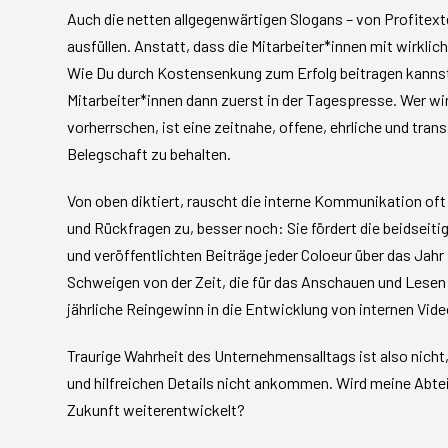
Auch die netten allgegenwärtigen Slogans – von Profitex
ausfüllen. Anstatt, dass die Mitarbeiter*innen mit wirkli
Wie Du durch Kostensenkung zum Erfolg beitragen kannst
Mitarbeiter*innen dann zuerst in der Tagespresse. Wer wir
vorherrschen, ist eine zeitnahe, offene, ehrliche und tr
Belegschaft zu behalten.
Von oben diktiert, rauscht die interne Kommunikation o
und Rückfragen zu, besser noch: Sie fördert die beidsei
und veröffentlichten Beiträge jeder Coloeur über das J
Schweigen von der Zeit, die für das Anschauen und Lese
jährliche Reingewinn in die Entwicklung von internen Vide
Traurige Wahrheit des Unternehmensalltags ist also nicht
und hilfreichen Details nicht ankommen. Wird meine Abtei
Zukunft weiterentwickelt?