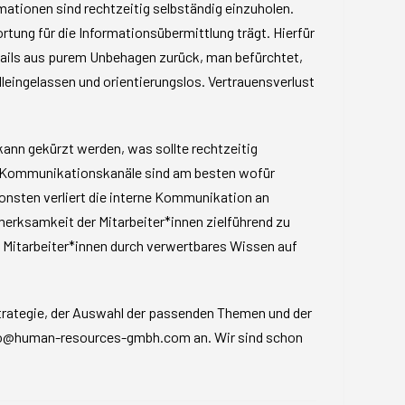
rmationen sind rechtzeitig selbständig einzuholen.
ortung für die Informationsübermittlung trägt. Hierfür
etails aus purem Unbehagen zurück, man befürchtet,
lleingelassen und orientierungslos. Vertrauensverlust
ann gekürzt werden, was sollte rechtzeitig
en Kommunikationskanäle sind am besten wofür
onsten verliert die interne Kommunikation an
merksamkeit der Mitarbeiter*innen zielführend zu
e Mitarbeiter*innen durch verwertbares Wissen auf
Strategie, der Auswahl der passenden Themen und der
nfo@human-resources-gmbh.com an. Wir sind schon