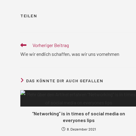
DIESEN
TEILEN
INHALT
TEILEN
Weitere
Vorheriger Beitrag
Artikel
Wie wir endlich schaffen, was wir uns vornehmen
ansehen
DAS KÖNNTE DIR AUCH GEFALLEN
“Networking” is in times of social media on
everyones lips
8. Dezember 2021