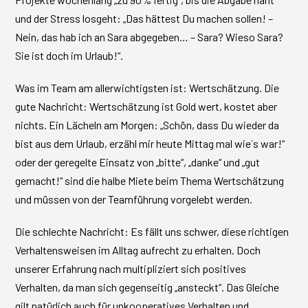
und der Stress losgeht: „Das hättest Du machen sollen! –
Nein, das hab ich an Sara abgegeben… – Sara? Wieso Sara?
Sie ist doch im Urlaub!“.
Was im Team am allerwichtigsten ist: Wertschätzung. Die
gute Nachricht: Wertschätzung ist Gold wert, kostet aber
nichts. Ein Lächeln am Morgen: „Schön, dass Du wieder da
bist aus dem Urlaub, erzähl mir heute Mittag mal wie´s war!“
oder der geregelte Einsatz von „bitte“, „danke“ und „gut
gemacht!“ sind die halbe Miete beim Thema Wertschätzung
und müssen von der Teamführung vorgelebt werden.
Die schlechte Nachricht: Es fällt uns schwer, diese richtigen
Verhaltensweisen im Alltag aufrecht zu erhalten. Doch
unserer Erfahrung nach multipliziert sich positives
Verhalten, da man sich gegenseitig „ansteckt“. Das Gleiche
gilt natürlich auch für unkooperatives Verhalten und