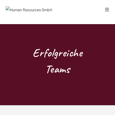
Zum
Inhalt
springen
Erfolgreiche
Teams