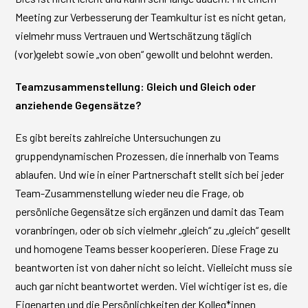
Meeting zur Verbesserung der Teamkultur ist es nicht getan,
vielmehr muss Vertrauen und Wertschätzung täglich
(vor)gelebt sowie „von oben“ gewollt und belohnt werden.
Teamzusammenstellung: Gleich und Gleich oder
anziehende Gegensätze?
Es gibt bereits zahlreiche Untersuchungen zu
gruppendynamischen Prozessen, die innerhalb von Teams
ablaufen. Und wie in einer Partnerschaft stellt sich bei jeder
Team-Zusammenstellung wieder neu die Frage, ob
persönliche Gegensätze sich ergänzen und damit das Team
voranbringen, oder ob sich vielmehr „gleich“ zu „gleich“ gesellt
und homogene Teams besser kooperieren. Diese Frage zu
beantworten ist von daher nicht so leicht. Vielleicht muss sie
auch gar nicht beantwortet werden. Viel wichtiger ist es, die
Eigenarten und die Persönlichkeiten der Kolleg*innen