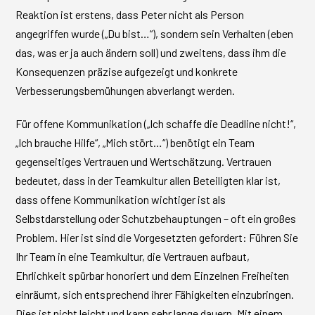
Reaktion ist erstens, dass Peter nicht als Person
angegriffen wurde („Du bist…“), sondern sein Verhalten (eben
das, was er ja auch ändern soll) und zweitens, dass ihm die
Konsequenzen präzise aufgezeigt und konkrete
Verbesserungsbemühungen abverlangt werden.
Für offene Kommunikation („Ich schaffe die Deadline nicht!“,
„Ich brauche Hilfe“, „Mich stört…“) benötigt ein Team
gegenseitiges Vertrauen und Wertschätzung. Vertrauen
bedeutet, dass in der Teamkultur allen Beteiligten klar ist,
dass offene Kommunikation wichtiger ist als
Selbstdarstellung oder Schutzbehauptungen – oft ein großes
Problem. Hier ist sind die Vorgesetzten gefordert: Führen Sie
Ihr Team in eine Teamkultur, die Vertrauen aufbaut,
Ehrlichkeit spürbar honoriert und dem Einzelnen Freiheiten
einräumt, sich entsprechend ihrer Fähigkeiten einzubringen.
Dies ist nicht leicht und kann sehr lange dauern. Mit einem