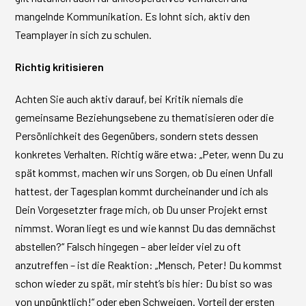
mangelnde Kommunikation. Es lohnt sich, aktiv den
Teamplayer in sich zu schulen.
Richtig kritisieren
Achten Sie auch aktiv darauf, bei Kritik niemals die
gemeinsame Beziehungsebene zu thematisieren oder die
Persönlichkeit des Gegenübers, sondern stets dessen
konkretes Verhalten. Richtig wäre etwa: „Peter, wenn Du zu
spät kommst, machen wir uns Sorgen, ob Du einen Unfall
hattest, der Tagesplan kommt durcheinander und ich als
Dein Vorgesetzter frage mich, ob Du unser Projekt ernst
nimmst. Woran liegt es und wie kannst Du das demnächst
abstellen?“ Falsch hingegen – aber leider viel zu oft
anzutreffen – ist die Reaktion: „Mensch, Peter! Du kommst
schon wieder zu spät, mir steht’s bis hier: Du bist so was
von unpünktlich!“ oder eben Schweigen. Vorteil der ersten