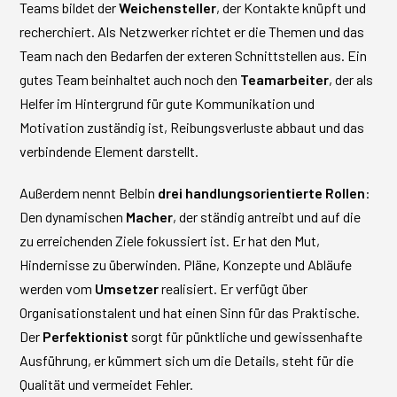
Teams bildet der
Weichensteller
, der Kontakte knüpft und
recherchiert. Als Netzwerker richtet er die Themen und das
Team nach den Bedarfen der exteren Schnittstellen aus. Ein
gutes Team beinhaltet auch noch den
Teamarbeiter
, der als
Helfer im Hintergrund für gute Kommunikation und
Motivation zuständig ist, Reibungsverluste abbaut und das
verbindende Element darstellt.
Außerdem nennt Belbin
drei handlungsorientierte Rollen
:
Den dynamischen
Macher
, der ständig antreibt und auf die
zu erreichenden Ziele fokussiert ist. Er hat den Mut,
Hindernisse zu überwinden. Pläne, Konzepte und Abläufe
werden vom
Umsetzer
realisiert. Er verfügt über
Organisationstalent und hat einen Sinn für das Praktische.
Der
Perfektionist
sorgt für pünktliche und gewissenhafte
Ausführung, er kümmert sich um die Details, steht für die
Qualität und vermeidet Fehler.