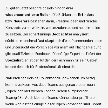
Zu guter Letzt beschreibt Belbin noch
drei
wissensorientierte Rollen
. Die Stärken des
Erfinders
bzw.
Neuerers
bestehen darin, kreative Ideen und frische
Konzepte zu entwickeln, weiterzudenken und neue Impulse
zu setzen. Der scharfsinnige
Beobachter
analysiert
nüchtern manchmal fast skeptisch die aufkommenden Ideen
und untersucht die Vorschläge vor allem auf Machbarkeit und
gibt quailifiziertes Feedback. Die nötige Expertise liefert der
Spezialist
, er ist der Tüftler, der Fachmann für sein Gebiet
ist und deshalb für Professionalität einsteht.
Natürlich hat Belbins Rollenmodell Schwächen. Im Alltag
kommt es kaum vor, dass Teams aus genau diesen neun
„Typen“ gebildet werden können, schon aufgrund der
Teamgröße. Auch kleinere Teams können aber profitieren,
wenn wenigstens einige dieser Typen vorhanden sind. Somit