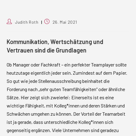
Beitrags-
Beitrag
Judith Roth
26. Mai 2021
Autor:
veröffentlicht:
Kommunikation, Wertschätzung und
Vertrauen sind die Grundlagen
Ob Manager oder Fachkraft – ein perfekter Teamplayer sollte
heutzutage eigentlich jeder sein. Zumindest auf dem Papier.
So gut wie jede Stellenausschreibung beinhaltet die
Forderung nach „sehr guten Teamfähigkeiten“ oder ähnliche
Sätze. Hier zeigt sich zweierlei: Einerseits ist es eine
wichtige Fähigkeit, mit Kolleg*innen und deren Stärken und
Schwächen umgehen zu können. Der Vorteil der Teamarbeit
ist ja gerade, dass unterschiedliche Kolleg*innen sich
gegenseitig ergänzen. Viele Unternehmen sind geradezu