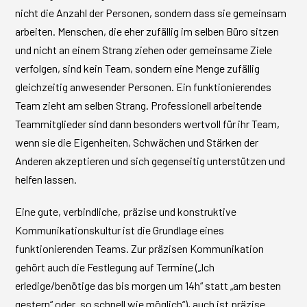
nicht die Anzahl der Personen, sondern dass sie gemeinsam
arbeiten. Menschen, die eher zufällig im selben Büro sitzen
und nicht an einem Strang ziehen oder gemeinsame Ziele
verfolgen, sind kein Team, sondern eine Menge zufällig
gleichzeitig anwesender Personen. Ein funktionierendes
Team zieht am selben Strang. Professionell arbeitende
Teammitglieder sind dann besonders wertvoll für ihr Team,
wenn sie die Eigenheiten, Schwächen und Stärken der
Anderen akzeptieren und sich gegenseitig unterstützen und
helfen lassen.
Eine gute, verbindliche, präzise und konstruktive
Kommunikationskultur ist die Grundlage eines
funktionierenden Teams. Zur präzisen Kommunikation
gehört auch die Festlegung auf Termine („Ich
erledige/benötige das bis morgen um 14h“ statt „am besten
gestern“ oder „so schnell wie möglich“), auch ist präzise