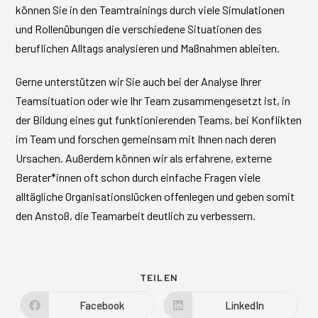
können Sie in den Teamtrainings durch viele Simulationen
und Rollenübungen die verschiedene Situationen des
beruflichen Alltags analysieren und Maßnahmen ableiten.
Gerne unterstützen wir Sie auch bei der Analyse Ihrer
Teamsituation oder wie Ihr Team zusammengesetzt ist, in
der Bildung eines gut funktionierenden Teams, bei Konflikten
im Team und forschen gemeinsam mit Ihnen nach deren
Ursachen. Außerdem können wir als erfahrene, externe
Berater*innen oft schon durch einfache Fragen viele
alltägliche Organisationslücken offenlegen und geben somit
den Anstoß, die Teamarbeit deutlich zu verbessern.
DIESEN
TEILEN
INHALT
TEILEN
Facebook
LinkedIn
Öffnet
Öffnet